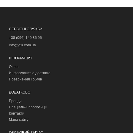
СЕРВІСНІ СЛУЖБИ
+38 (096) 149 86 96
info@gtk.com.ua
ІНФОРМАЦІЯ
О нас
Информация о доставке
Повернення і обмін
ДОДАТКОВО
Бренди
Спеціальні пропозиції
Контакти
Мапа сайту
ОБЛІКОВИЙ ЗАПИС