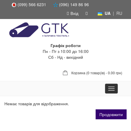
(099) 566 6231
(096) 149 86 96
Вхід
UA
|
RU
Графік роботи
Пн - Пт з 10:00 до 16:00
Сб - Нд - вихідний
Корзина (
0 товар(ів) - 0.00 грн
)
Toggle
navigation
Немає товарів для відображення.
Продовжити