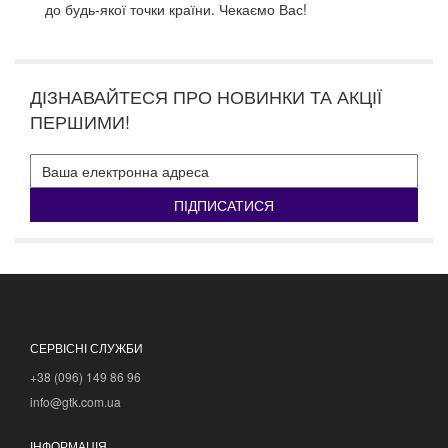
до будь-якої точки країни.
Чекаємо Вас!
ДІЗНАВАЙТЕСЯ ПРО НОВИНКИ ТА АКЦІЇ
ПЕРШИМИ!
ПІДПИСАТИСЯ
СЕРВІСНІ СЛУЖБИ
+38 (096) 149 86 96
info@gtk.com.ua
ІНФОРМАЦІЯ