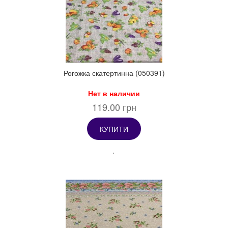
Рогожка скатертинна (050391)
Нет в наличии
119.00 грн
КУПИТИ