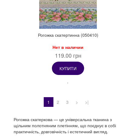
Рогожка скатертинна (050410)
Нет в наличии
119.00 грн
КУПИТИ
1
2
3
>
>|
Рогожка скатеркова — це універсальна тканина з
щільним полотняним плетінням, що поєднує в собі
практичність, довговічність і естетичний вигляд.