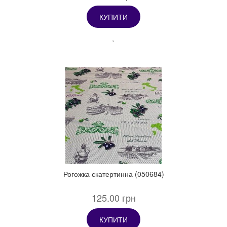
КУПИТИ
Рогожка скатертинна (050684)
125.00 грн
КУПИТИ