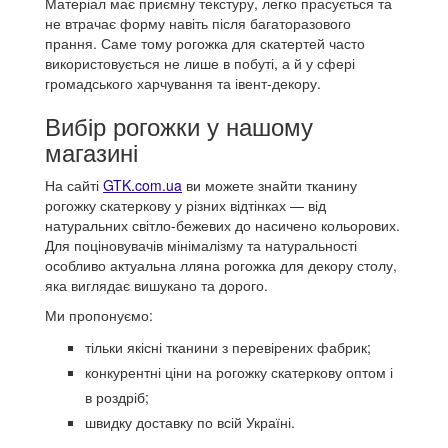
Матеріал має приємну текстуру, легко прасується та
не втрачає форму навіть після багаторазового
прання. Саме тому рогожка для скатертей часто
використовується не лише в побуті, а й у сфері
громадського харчування та івент-декору.
Вибір рогожки у нашому
магазині
На сайті
GTK.com.ua
ви можете знайти тканину
рогожку скатеркову у різних відтінках — від
натуральних світло-бежевих до насичено кольорових.
Для поціновувачів мінімалізму та натуральності
особливо актуальна лляна рогожка для декору столу,
яка виглядає вишукано та дорого.
Ми пропонуємо:
тільки якісні тканини з перевірених фабрик;
конкурентні ціни на рогожку скатеркову оптом і
в роздріб;
швидку доставку по всій Україні.