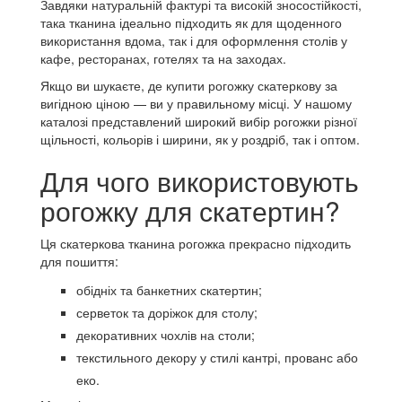
Завдяки натуральній фактурі та високій зносостійкості,
така тканина ідеально підходить як для щоденного
використання вдома, так і для оформлення столів у
кафе, ресторанах, готелях та на заходах.
Якщо ви шукаєте, де купити рогожку скатеркову за
вигідною ціною — ви у правильному місці. У нашому
каталозі представлений широкий вибір рогожки різної
щільності, кольорів і ширини, як у роздріб, так і оптом.
Для чого використовують
рогожку для скатертин?
Ця скатеркова тканина рогожка прекрасно підходить
для пошиття:
обідніх та банкетних скатертин;
серветок та доріжок для столу;
декоративних чохлів на столи;
текстильного декору у стилі кантрі, прованс або
еко.