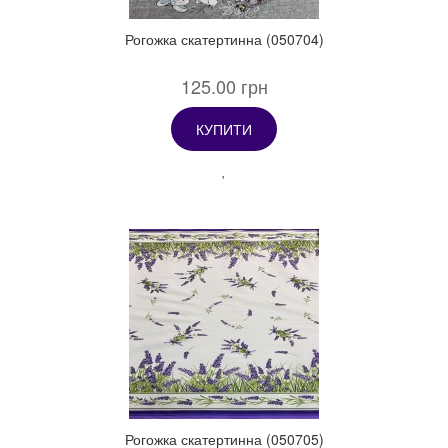
Рогожка скатертинна (050704)
125.00 грн
КУПИТИ
Рогожка скатертинна (050705)