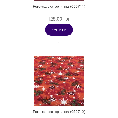
Рогожка скатертинна (050711)
125.00 грн
КУПИТИ
Рогожка скатертинна (050712)