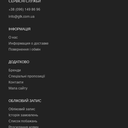
СЕРВІСНІ СЛУЖБИ
+38 (096) 149 86 96
info@gtk.com.ua
ІНФОРМАЦІЯ
О нас
Информация о доставке
Повернення і обмін
ДОДАТКОВО
Бренди
Спеціальні пропозиції
Контакти
Мапа сайту
ОБЛІКОВИЙ ЗАПИС
Обліковий запис
Історія замовлень
Список побажань
Розсилання новин