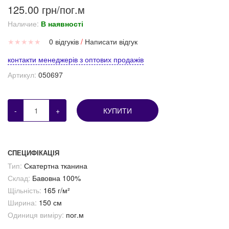
125.00 грн/пог.м
Наличие:
В наявності
★
★
★
★
★
0 відгуків
/
Написати відгук
контакти менеджерів з оптових продажів
Артикул:
050697
-
+
КУПИТИ
СПЕЦИФІКАЦІЯ
Тип:
Скатертна тканина
Склад:
Бавовна 100%
Щільність:
165 г/м²
Ширина:
150 см
Одиниця виміру:
пог.м