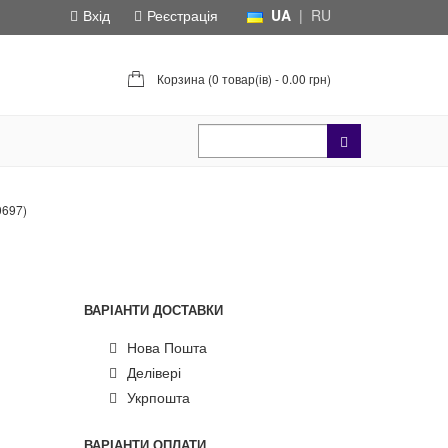
Вхід
Реєстрація
UA
|
RU
Корзина (
0 товар(ів) - 0.00 грн
)
0697)
ВАРІАНТИ ДОСТАВКИ
Нова Пошта
Делівері
Укрпошта
ВАРІАНТИ ОПЛАТИ