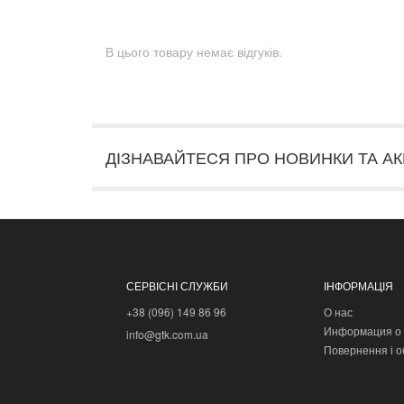
В цього товару немає відгуків.
ДІЗНАВАЙТЕСЯ ПРО НОВИНКИ ТА АК
СЕРВІСНІ СЛУЖБИ
ІНФОРМАЦІЯ
+38 (096) 149 86 96
О нас
Информация о 
info@gtk.com.ua
Повернення і о