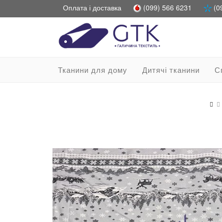
Оплата і доставка
(099) 566 6231
(0
Тканини для дому
Дитячі тканини
С