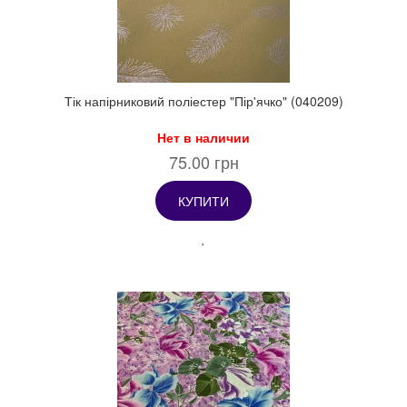
Тік напірниковий поліестер "Пір'ячко" (040209)
Нет в наличии
75.00 грн
КУПИТИ