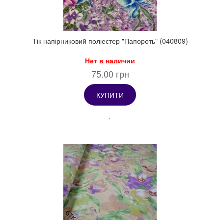
Тік напірниковий поліестер "Папороть" (040809)
Нет в наличии
75.00 грн
КУПИТИ