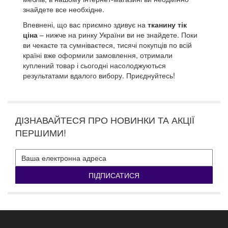
знайдете все необхідне.
Впевнені, що вас приємно здивує на
тканину тік
ціна
– нижче на ринку України ви не знайдете.
Поки
ви чекаєте та сумніваєтеся, тисячі покупців по всій
країні вже оформили замовлення, отримали
куплений товар і сьогодні насолоджуються
результатами вдалого вибору.
Приєднуйтесь!
ДІЗНАВАЙТЕСЯ ПРО НОВИНКИ ТА АКЦІЇ
ПЕРШИМИ!
ПІДПИСАТИСЯ