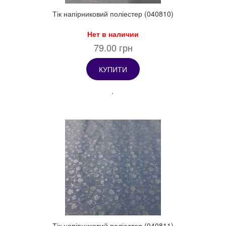
Тік напірниковий поліестер (040810)
Нет в наличии
79.00 грн
КУПИТИ
Тік напірниковий поліестер (040811)