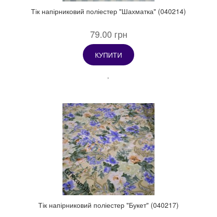
Тік напірниковий поліестер "Шахматка" (040214)
79.00 грн
КУПИТИ
Тік напірниковий поліестер "Букет" (040217)