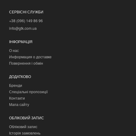
СЕРВІСНІ СЛУЖБИ
+38 (096) 149 86 96
info@gtk.com.ua
ІНФОРМАЦІЯ
О нас
Информация о доставке
Повернення і обмін
ДОДАТКОВО
Бренди
Спеціальні пропозиції
Контакти
Мапа сайту
ОБЛІКОВИЙ ЗАПИС
Обліковий запис
Історія замовлень