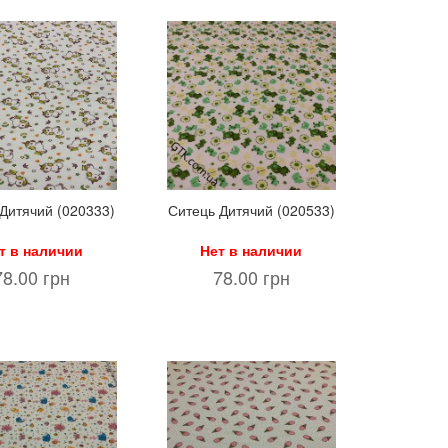
Дитячий (020333)
Ситець Дитячий (020533)
т в наличии
Нет в наличии
78.00 грн
78.00 грн