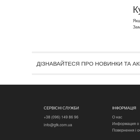
К
Якщ
Зам
ДІЗНАВАЙТЕСЯ ПРО НОВИНКИ ТА АК
СЕРВІСНІ СЛУЖБИ
ІНФОРМАЦІЯ
+38 (096) 149 86 96
О нас
Информация о 
info@gtk.com.ua
Повернення і о