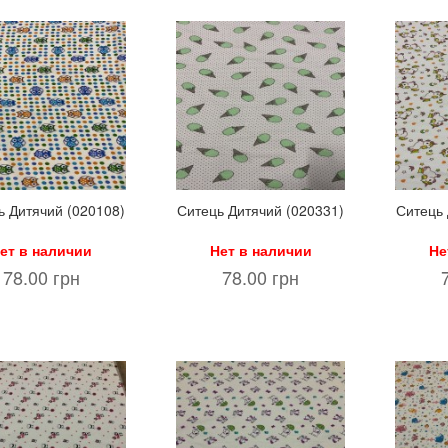
ь Дитячий (020108)
Ситець Дитячий (020331)
Ситець 
ет в наличии
Нет в наличии
Не
78.00 грн
78.00 грн