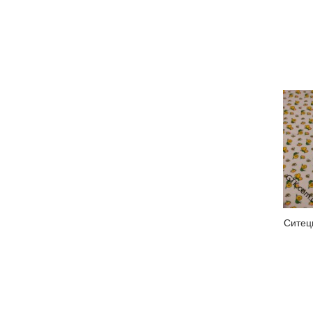
Ситец