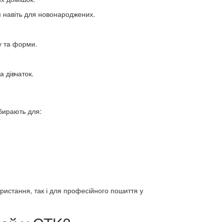
 навіть для новонароджених.
у та форми.
а дівчаток.
бирають для:
ристання, так і для професійного пошиття у