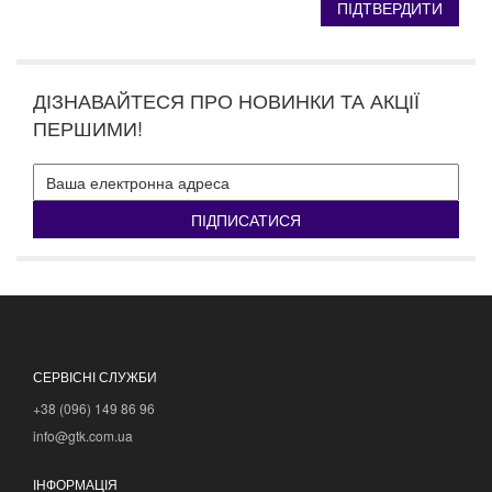
ДІЗНАВАЙТЕСЯ ПРО НОВИНКИ ТА АКЦІЇ
ПЕРШИМИ!
ПІДПИСАТИСЯ
СЕРВІСНІ СЛУЖБИ
+38 (096) 149 86 96
info@gtk.com.ua
ІНФОРМАЦІЯ