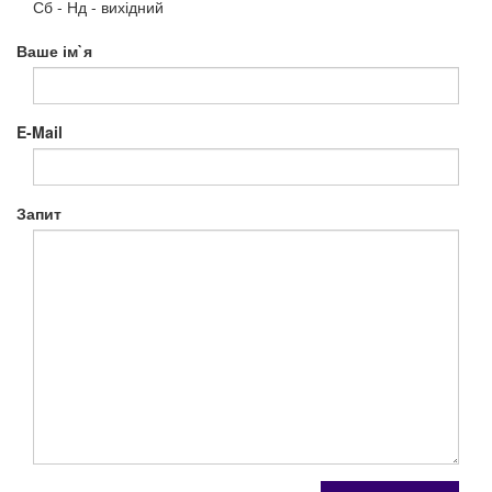
Сб - Нд - вихідний
Ваше ім`я
E-Mail
Запит