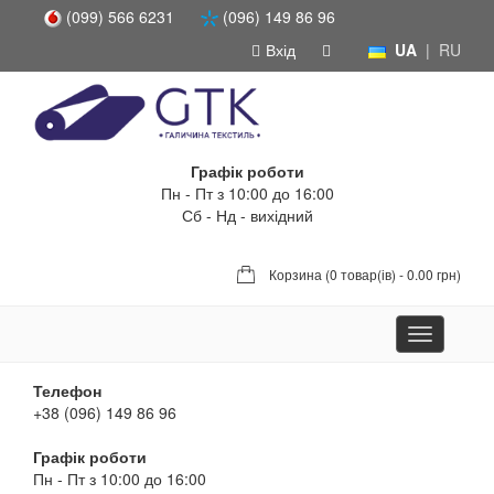
(099) 566 6231
(096) 149 86 96
Вхід
UA
|
RU
Графік роботи
Пн - Пт з 10:00 до 16:00
Сб - Нд - вихідний
Корзина (
0 товар(ів) - 0.00 грн
)
Toggle
navigation
Телефон
+38 (096) 149 86 96
Графік роботи
Пн - Пт з 10:00 до 16:00