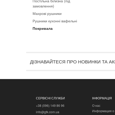
Постільна білизна (під
замовлення)
Махрові рушники
Рушники кухонні вафельні
Покривала
ДІЗНАВАЙТЕСЯ ПРО НОВИНКИ ТА АК
СЕРВІСНІ СЛУЖБИ
ІНФОРМАЦІЯ
+38 (096) 149 86 96
О нас
Информация о 
info@gtk.com.ua