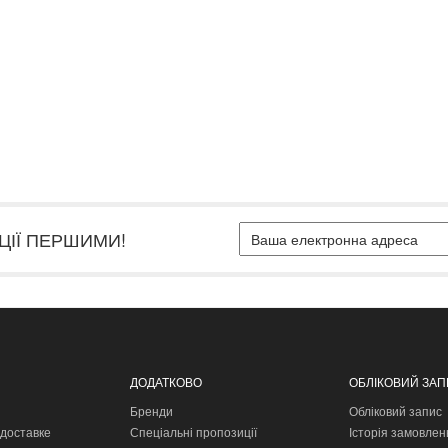
ЦІЇ ПЕРШИМИ!
ДОДАТКОВО
ОБЛІКОВИЙ ЗА
Бренди
Обліковий запис
доставке
Спеціальні пропозиції
Історія замовлен