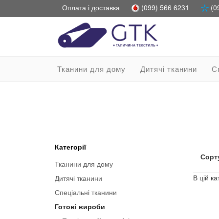
Оплата і доставка
(099) 566 6231
(0
Тканини для дому
Дитячі тканини
С
Категорії
Сорту
Тканини для дому
В цій ка
Дитячі тканини
Спеціальні тканини
Готові вироби