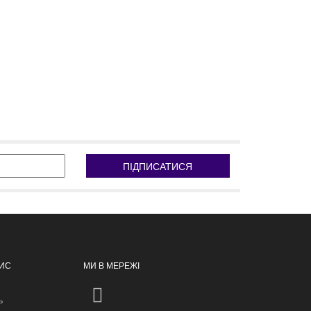
ПІДПИСАТИСЯ
ПИС
МИ В МЕРЕЖІ
ь