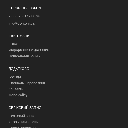
СЕРВІСНІ СЛУЖБИ
+38 (096) 149 86 96
info@gtk.com.ua
ІНФОРМАЦІЯ
О нас
Информация о доставке
Повернення і обмін
ДОДАТКОВО
Бренди
Спеціальні пропозиції
Контакти
Мапа сайту
ОБЛІКОВИЙ ЗАПИС
Обліковий запис
Історія замовлень
Список побажань