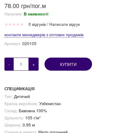
78.00 грн/пог.м
Наличие:
В наявності
★
★
★
★
★
0 відгуків
/
Написати відгук
контакти менеджерів з оптових продажів
Артикул:
020105
-
+
КУПИТИ
СПЕЦИФІКАЦІЯ
Тип:
Дитячий
Країна виробник:
Узбекистан
Склад:
Бавовна 100%
Щільність:
105 г/м²
Ширина:
0.95 м
Одиниця виміру:
Метр погонний