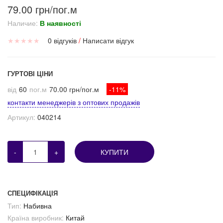
79.00 грн/пог.м
Наличие:
В наявності
★
★
★
★
★
0 відгуків
/
Написати відгук
ГУРТОВІ ЦІНИ
від
60
пог.м
70.00 грн/пог.м
-11%
контакти менеджерів з оптових продажів
Артикул:
040214
-
+
КУПИТИ
СПЕЦИФІКАЦІЯ
Тип:
Набивна
Країна виробник:
Китай