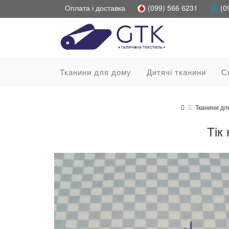
Оплата і доставка
(099) 566 6231
(0
Тканини для дому
Дитячі тканини
С
Тканини дл
Тік