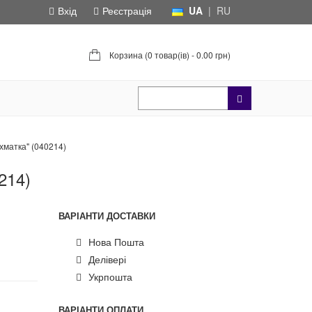
Вхід
Реєстрація
UA
|
RU
Корзина (
0 товар(ів) - 0.00 грн
)
хматка" (040214)
214)
ВАРІАНТИ ДОСТАВКИ
Нова Пошта
Делівері
Укрпошта
ВАРІАНТИ ОПЛАТИ