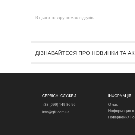
В цього товару немає відгуків.
ДІЗНАВАЙТЕСЯ ПРО НОВИНКИ ТА АК
СЕРВІСНІ СЛУЖБИ
ІНФОРМАЦІЯ
+38 (096) 149 86 96
О нас
Информация о 
info@gtk.com.ua
Повернення і о