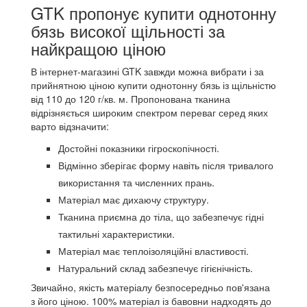
GTK пропонує купити однотонну
бязь високої щільності за
найкращою ціною
В інтернет-магазині GTK завжди можна вибрати і за
прийнятною ціною купити однотонну бязь із щільністю
від 110 до 120 г/кв.
м. Пропонована тканина
відрізняється широким спектром переваг серед яких
варто відзначити:
Достойні показники гігроскопічності.
Відмінно зберігає форму навіть після тривалого
використання та численних прань.
Матеріал має дихаючу структуру.
Тканина приємна до тіла, що забезпечує гідні
тактильні характеристики.
Матеріал має теплоізоляційні властивості.
Натуральний склад забезпечує гігієнічність.
Звичайно, якість матеріалу безпосередньо пов'язана
з його ціною.
100% матеріал із бавовни надходять до