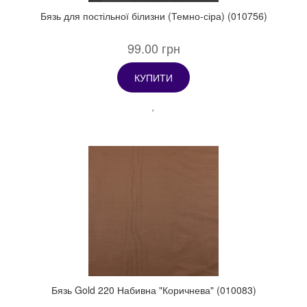
Бязь для постільної білизни (Темно-сіра) (010756)
99.00 грн
КУПИТИ
Бязь Gold 220 Набивна "Коричнева" (010083)