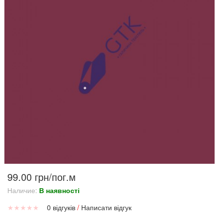
99.00 грн/пог.м
Наличие:
В наявності
★
★
★
★
★
0 відгуків
/
Написати відгук