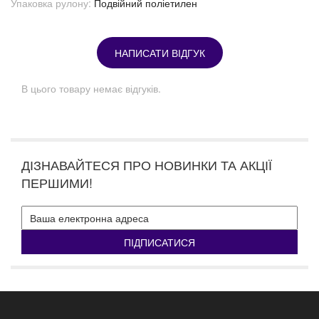
Упаковка рулону:
Подвійний поліетилен
НАПИСАТИ ВІДГУК
В цього товару немає відгуків.
ДІЗНАВАЙТЕСЯ ПРО НОВИНКИ ТА АКЦІЇ
ПЕРШИМИ!
ПІДПИСАТИСЯ