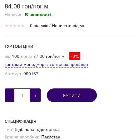
84.00 грн/пог.м
Наличие:
В наявності
★
★
★
★
★
0 відгуків
/
Написати відгук
ГУРТОВІ ЦІНИ
від
100
пог.м
77.00 грн/пог.м
-8%
контакти менеджерів з оптових продажів
Артикул:
090167
-
+
КУПИТИ
СПЕЦИФІКАЦІЯ
Тип:
Відбілена, однотонна
Країна виробник:
Пакистан