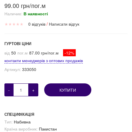
99.00 грн/пог.м
Наличие:
В наявності
★
★
★
★
★
0 відгуків
/
Написати відгук
ГУРТОВІ ЦІНИ
від
50
пог.м
87.00 грн/пог.м
-12%
контакти менеджерів з оптових продажів
Артикул:
333050
-
+
КУПИТИ
СПЕЦИФІКАЦІЯ
Тип:
Набивна
Країна виробник:
Пакистан