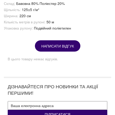
Склад:
Бавовна 80% Поліестер 20%
Щільність:
125±5 г/м²
Ширина:
220 см
Кількість метрів в рулоні:
50 м
Упаковка рулону:
Подвійний поліетилен
НАПИСАТИ ВІДГУК
В цього товару немає відгуків.
ДІЗНАВАЙТЕСЯ ПРО НОВИНКИ ТА АКЦІЇ
ПЕРШИМИ!
ПІДПИСАТИСЯ