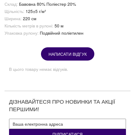
Склад:
Бавовна 80% Поліестер 20%
Щільність:
125±5 г/м²
Ширина:
220 см
Кількість метрів в рулоні:
50 м
Упаковка рулону:
Подвійний поліетилен
НАПИСАТИ ВІДГУК
В цього товару немає відгуків.
ДІЗНАВАЙТЕСЯ ПРО НОВИНКИ ТА АКЦІЇ
ПЕРШИМИ!
ПІДПИСАТИСЯ