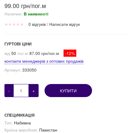
99.00 грн/пог.м
Наличие:
В наявності
★
★
★
★
★
0 відгуків
/
Написати відгук
ГУРТОВІ ЦІНИ
від
50
пог.м
87.00 грн/пог.м
-12%
контакти менеджерів з оптових продажів
Артикул:
333050
-
+
КУПИТИ
СПЕЦИФІКАЦІЯ
Тип:
Набивна
Країна виробник:
Пакистан