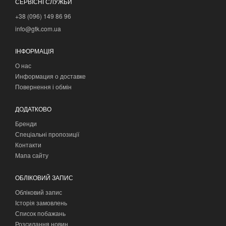
СЕРВІСНІ СЛУЖБИ
+38 (096) 149 86 96
info@gtk.com.ua
ІНФОРМАЦІЯ
О нас
Информация о доставке
Повернення і обмін
ДОДАТКОВО
Бренди
Спеціальні пропозиції
Контакти
Мапа сайту
ОБЛІКОВИЙ ЗАПИС
Обліковий запис
Історія замовлень
Список побажань
Розсилання новин