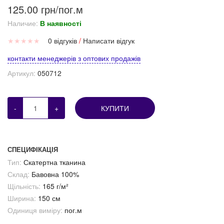
125.00 грн/пог.м
Наличие:
В наявності
★
★
★
★
★
0 відгуків
/
Написати відгук
контакти менеджерів з оптових продажів
Артикул:
050712
-
+
КУПИТИ
СПЕЦИФІКАЦІЯ
Тип:
Скатертна тканина
Склад:
Бавовна 100%
Щільність:
165 г/м²
Ширина:
150 см
Одиниця виміру:
пог.м