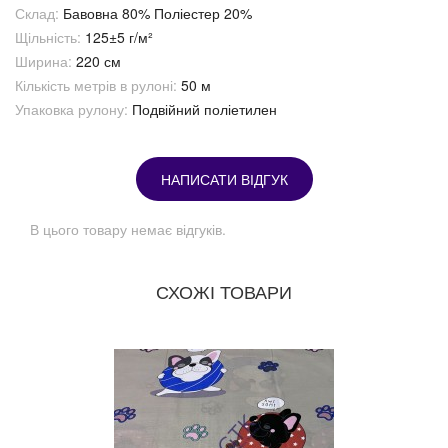
Склад:
Бавовна 80% Поліестер 20%
Щільність:
125±5 г/м²
Ширина:
220 см
Кількість метрів в рулоні:
50 м
Упаковка рулону:
Подвійний поліетилен
НАПИСАТИ ВІДГУК
В цього товару немає відгуків.
СХОЖІ ТОВАРИ