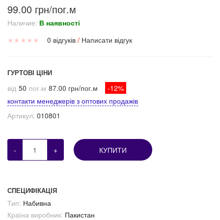
99.00 грн/пог.м
Наличие:
В наявності
★
★
★
★
★
0 відгуків
/
Написати відгук
ГУРТОВІ ЦІНИ
від
50
пог.м
87.00 грн/пог.м
-12%
контакти менеджерів з оптових продажів
Артикул:
010801
-
+
КУПИТИ
СПЕЦИФІКАЦІЯ
Тип:
Набивна
Країна виробник:
Пакистан