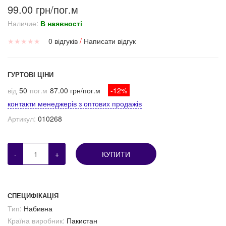
99.00 грн/пог.м
Наличие:
В наявності
★
★
★
★
★
0 відгуків
/
Написати відгук
ГУРТОВІ ЦІНИ
від
50
пог.м
87.00 грн/пог.м
-12%
контакти менеджерів з оптових продажів
Артикул:
010268
-
+
КУПИТИ
СПЕЦИФІКАЦІЯ
Тип:
Набивна
Країна виробник:
Пакистан