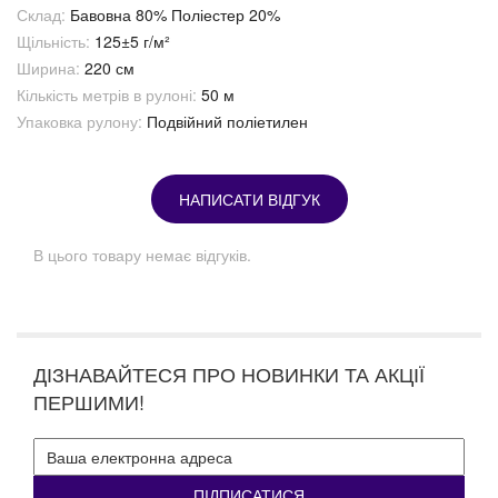
Склад:
Бавовна 80% Поліестер 20%
Щільність:
125±5 г/м²
Ширина:
220 см
Кількість метрів в рулоні:
50 м
Упаковка рулону:
Подвійний поліетилен
НАПИСАТИ ВІДГУК
В цього товару немає відгуків.
ДІЗНАВАЙТЕСЯ ПРО НОВИНКИ ТА АКЦІЇ
ПЕРШИМИ!
ПІДПИСАТИСЯ