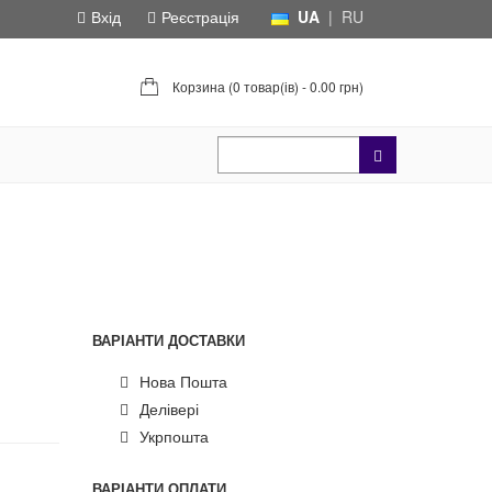
Вхід
Реєстрація
UA
|
RU
Корзина (
0 товар(ів) - 0.00 грн
)
ВАРІАНТИ ДОСТАВКИ
Нова Пошта
Делівері
Укрпошта
ВАРІАНТИ ОПЛАТИ