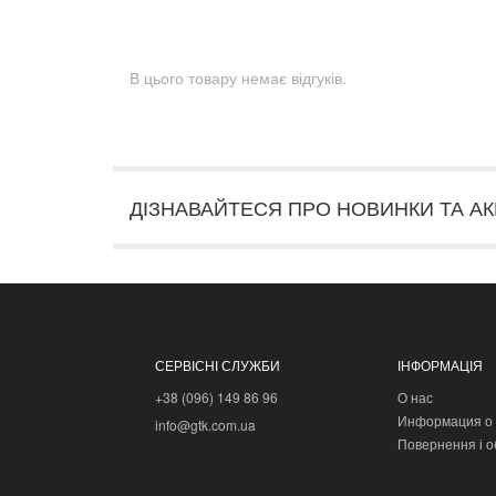
В цього товару немає відгуків.
ДІЗНАВАЙТЕСЯ ПРО НОВИНКИ ТА АК
СЕРВІСНІ СЛУЖБИ
ІНФОРМАЦІЯ
+38 (096) 149 86 96
О нас
Информация о 
info@gtk.com.ua
Повернення і о