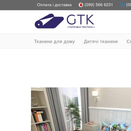
Оплата і доставка
(099) 566 6231
(0
Тканини для дому
Дитячі тканини
С