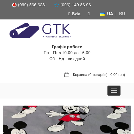
(099) 566 6231
(096) 149 86 96
Вхід
UA
|
RU
Графік роботи
Пн - Пт з 10:00 до 16:00
Сб - Нд - вихідний
Корзина (
0 товар(ів) - 0.00 грн
)
Toggle
navigation