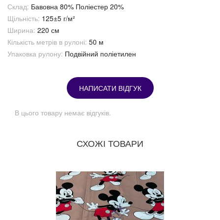
Склад:
Бавовна 80% Поліестер 20%
Щільність:
125±5 г/м²
Ширина:
220 см
Кількість метрів в рулоні:
50 м
Упаковка рулону:
Подвійний поліетилен
НАПИСАТИ ВІДГУК
В цього товару немає відгуків.
СХОЖІ ТОВАРИ