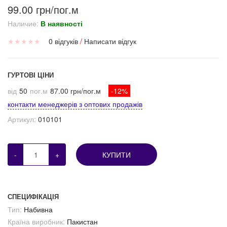
99.00 грн/пог.м
Наличие:
В наявності
★
★
★
★
★
0 відгуків
/
Написати відгук
ГУРТОВІ ЦІНИ
від
50
пог.м
87.00 грн/пог.м
-12%
контакти менеджерів з оптових продажів
Артикул:
010101
-
+
КУПИТИ
СПЕЦИФІКАЦІЯ
Тип:
Набивна
Країна виробник:
Пакистан