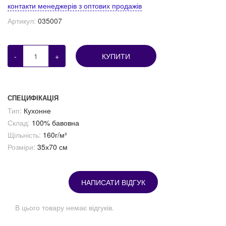
контакти менеджерів з оптових продажів
Артикул:
035007
-
+
КУПИТИ
СПЕЦИФІКАЦІЯ
Тип:
Кухонне
Склад:
100% бавовна
Щільність:
160г/м²
Розміри:
35х70 см
НАПИСАТИ ВІДГУК
В цього товару немає відгуків.