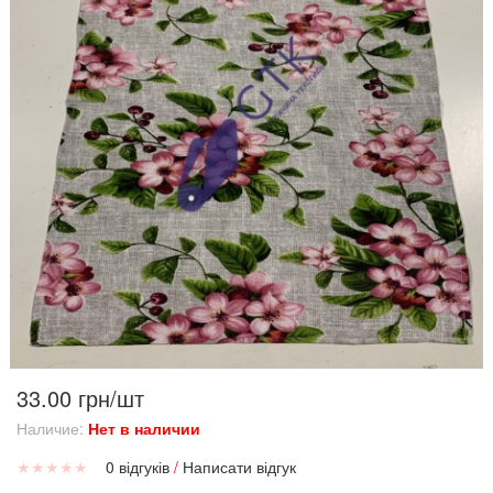
33.00 грн/шт
Наличие:
Нет в наличии
★
★
★
★
★
0 відгуків
/
Написати відгук