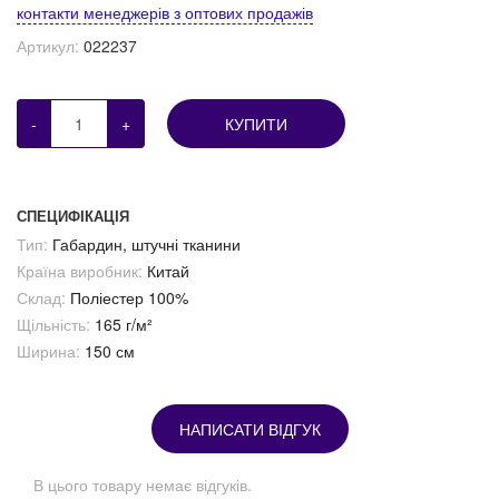
контакти менеджерів з оптових продажів
Артикул:
022237
-
+
КУПИТИ
СПЕЦИФІКАЦІЯ
Тип:
Габардин, штучні тканини
Країна виробник:
Китай
Склад:
Поліестер 100%
Щільність:
165 г/м²
Ширина:
150 см
НАПИСАТИ ВІДГУК
В цього товару немає відгуків.