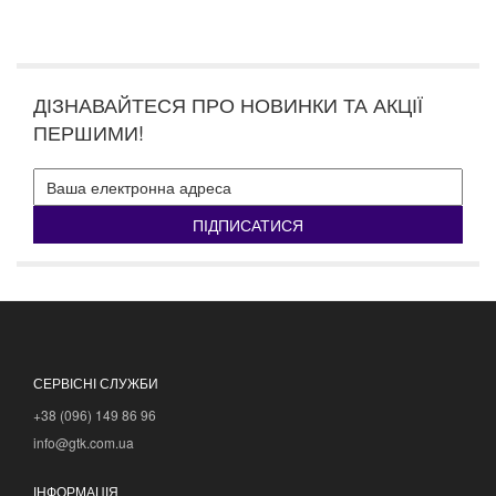
ДІЗНАВАЙТЕСЯ ПРО НОВИНКИ ТА АКЦІЇ
ПЕРШИМИ!
ПІДПИСАТИСЯ
СЕРВІСНІ СЛУЖБИ
+38 (096) 149 86 96
info@gtk.com.ua
ІНФОРМАЦІЯ