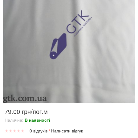
79.00 грн/пог.м
Наличие:
В наявності
★
★
★
★
★
0 відгуків
/
Написати відгук