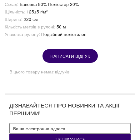
Склад:
Бавовна 80% Поліестер 20%
Щільність:
125±5 г/м²
Ширина:
220 см
Кількість метрів в рулоні:
50 м
Упаковка рулону:
Подвійний поліетилен
НАПИСАТИ ВІДГУК
В цього товару немає відгуків.
ДІЗНАВАЙТЕСЯ ПРО НОВИНКИ ТА АКЦІЇ
ПЕРШИМИ!
ПІДПИСАТИСЯ