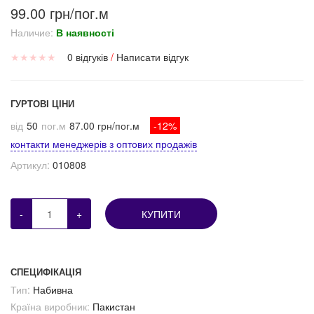
99.00 грн/пог.м
Наличие:
В наявності
★
★
★
★
★
0 відгуків
/
Написати відгук
ГУРТОВІ ЦІНИ
від
50
пог.м
87.00 грн/пог.м
-12%
контакти менеджерів з оптових продажів
Артикул:
010808
-
+
КУПИТИ
СПЕЦИФІКАЦІЯ
Тип:
Набивна
Країна виробник:
Пакистан