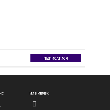
ПІДПИСАТИСЯ
ПИС
МИ В МЕРЕЖІ
ь