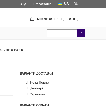
Вхід
Реєстрація
UA
|
RU
Корзина (
0 товар(ів) - 0.00 грн
)
 білизни (010984)
ВАРІАНТИ ДОСТАВКИ
Нова Пошта
Делівері
Укрпошта
ВАРІАНТИ ОПЛАТИ