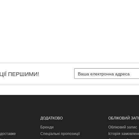
ЦІЇ ПЕРШИМИ!
ДОДАТКОВО
ОБЛІКОВИЙ ЗА
Бренди
Обліковий запис
доставке
Спеціальні пропозиції
Історія замовлен