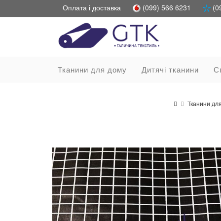
Оплата і доставка
(099) 566 6231
(0
Тканини для дому
Дитячі тканини
С
Тканини дл