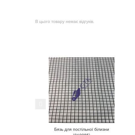
В цього товару немає відгуків.
Previous
Бязь для постільної білизни
(010985)