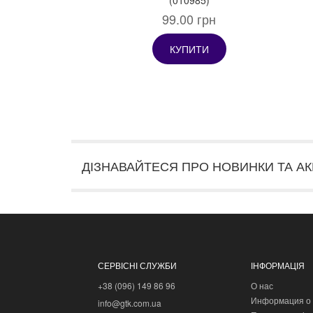
99.00 грн
КУПИТИ
ДІЗНАВАЙТЕСЯ ПРО НОВИНКИ ТА АК
СЕРВІСНІ СЛУЖБИ
ІНФОРМАЦІЯ
+38 (096) 149 86 96
О нас
Информация о 
info@gtk.com.ua