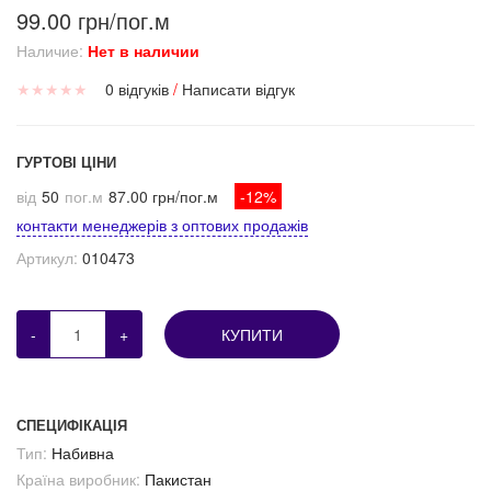
99.00 грн/пог.м
Наличие:
Нет в наличии
★
★
★
★
★
0 відгуків
/
Написати відгук
ГУРТОВІ ЦІНИ
від
50
пог.м
87.00 грн/пог.м
-12%
контакти менеджерів з оптових продажів
Артикул:
010473
-
+
КУПИТИ
СПЕЦИФІКАЦІЯ
Тип:
Набивна
Країна виробник:
Пакистан