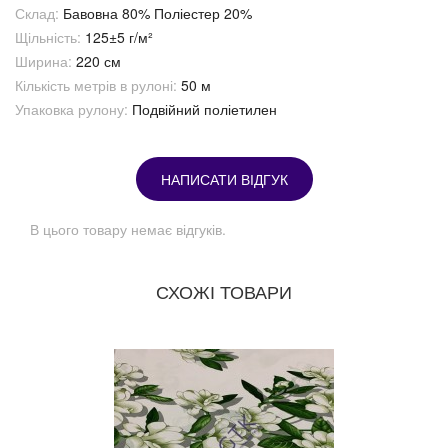
Склад:
Бавовна 80% Поліестер 20%
Щільність:
125±5 г/м²
Ширина:
220 см
Кількість метрів в рулоні:
50 м
Упаковка рулону:
Подвійний поліетилен
НАПИСАТИ ВІДГУК
В цього товару немає відгуків.
СХОЖІ ТОВАРИ