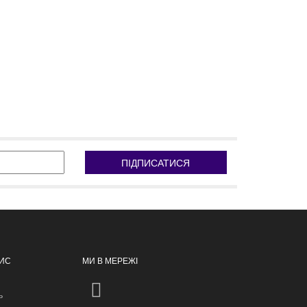
ПІДПИСАТИСЯ
ПИС
МИ В МЕРЕЖІ
ь