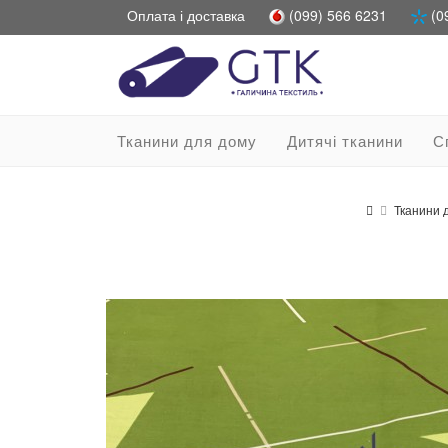
Оплата і доставка
(099) 566 6231
(0
Тканини для дому
Дитячі тканини
С
Тканини 