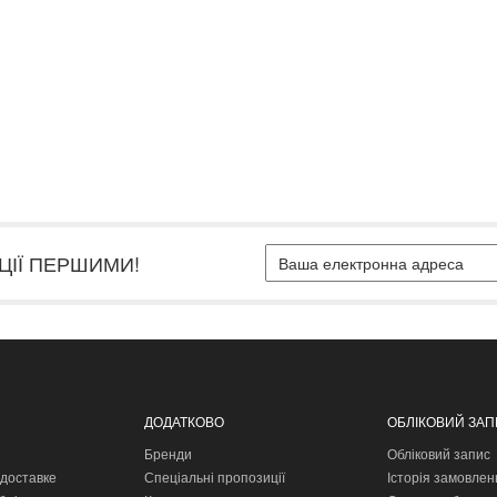
ЦІЇ ПЕРШИМИ!
ДОДАТКОВО
ОБЛІКОВИЙ ЗА
Бренди
Обліковий запис
доставке
Спеціальні пропозиції
Історія замовлен