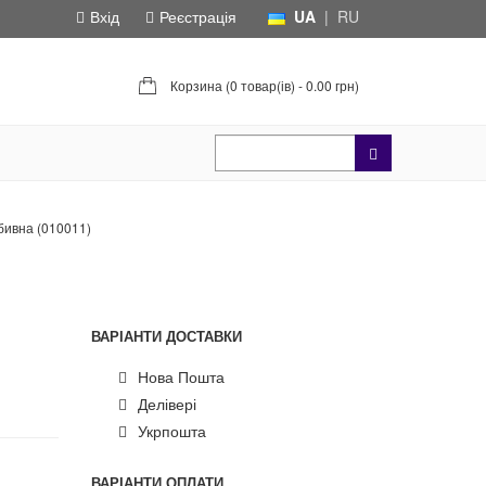
Вхід
Реєстрація
UA
|
RU
Корзина (
0 товар(ів) - 0.00 грн
)
бивна (010011)
ВАРІАНТИ ДОСТАВКИ
Нова Пошта
Делівері
Укрпошта
ВАРІАНТИ ОПЛАТИ