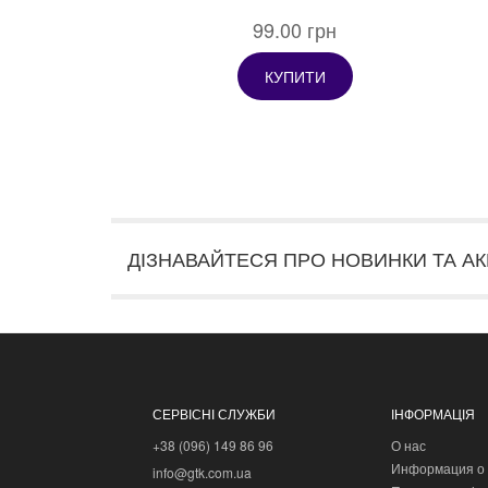
99.00 грн
КУПИТИ
ДІЗНАВАЙТЕСЯ ПРО НОВИНКИ ТА АК
СЕРВІСНІ СЛУЖБИ
ІНФОРМАЦІЯ
+38 (096) 149 86 96
О нас
Информация о 
info@gtk.com.ua