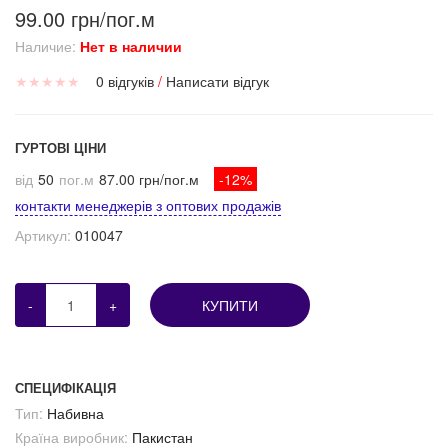
99.00 грн/пог.м
Наличие:
Нет в наличии
★
★
★
★
★
0 відгуків
/
Написати відгук
ГУРТОВІ ЦІНИ
від
50
пог.м
87.00 грн/пог.м
-12%
контакти менеджерів з оптових продажів
Артикул:
010047
-
+
КУПИТИ
СПЕЦИФІКАЦІЯ
Тип:
Набивна
Країна виробник:
Пакистан