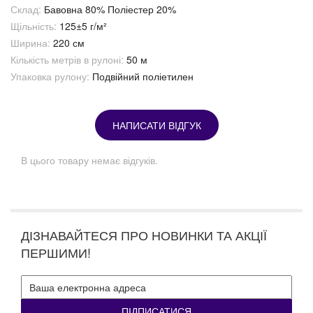
Склад:
Бавовна 80% Поліестер 20%
Щільність:
125±5 г/м²
Ширина:
220 см
Кількість метрів в рулоні:
50 м
Упаковка рулону:
Подвійний поліетилен
НАПИСАТИ ВІДГУК
В цього товару немає відгуків.
ДІЗНАВАЙТЕСЯ ПРО НОВИНКИ ТА АКЦІЇ
ПЕРШИМИ!
ПІДПИСАТИСЯ