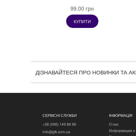
99.00 грн
КУПИТИ
ДІЗНАВАЙТЕСЯ ПРО НОВИНКИ ТА АК
СЕРВІСНІ СЛУЖБИ
ІНФОРМАЦІЯ
+38 (096) 149 86 96
О нас
Информация о 
info@gtk.com.ua