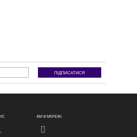
ПІДПИСАТИСЯ
ПИС
МИ В МЕРЕЖІ
ь