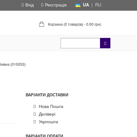
Вхід
Реєстрація
UA
|
RU
Корзина (
0 товар(ів) - 0.00 грн
)
бивна (010053)
ВАРІАНТИ ДОСТАВКИ
Нова Пошта
Делівері
Укрпошта
ВАРІАНТИ ОПЛАТИ