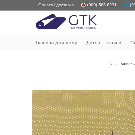
Оплата і доставка
(099) 566 6231
(0
Тканини для дому
Дитячі тканини
С
Тканини 