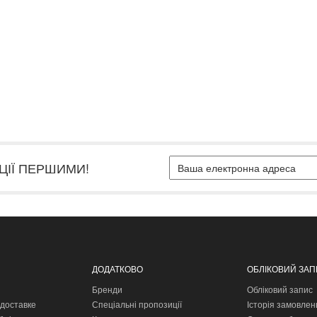
ЦІЇ ПЕРШИМИ!
ДОДАТКОВО
ОБЛІКОВИЙ ЗА
Бренди
Обліковий запис
доставке
Спеціальні пропозиції
Історія замовлен