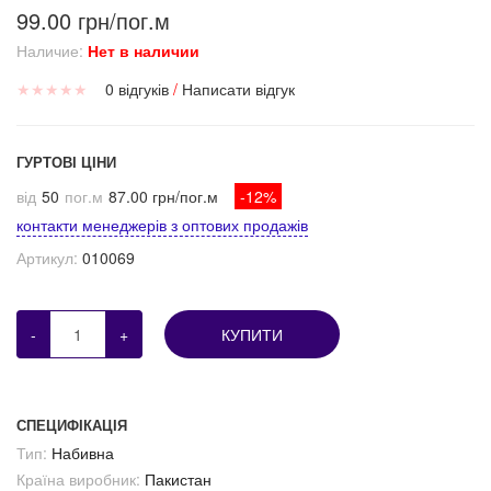
99.00 грн/пог.м
Наличие:
Нет в наличии
★
★
★
★
★
0 відгуків
/
Написати відгук
ГУРТОВІ ЦІНИ
від
50
пог.м
87.00 грн/пог.м
-12%
контакти менеджерів з оптових продажів
Артикул:
010069
-
+
КУПИТИ
СПЕЦИФІКАЦІЯ
Тип:
Набивна
Країна виробник:
Пакистан