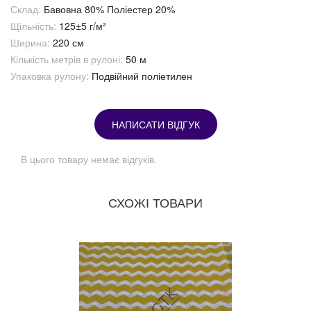
Склад:
Бавовна 80% Поліестер 20%
Щільність:
125±5 г/м²
Ширина:
220 см
Кількість метрів в рулоні:
50 м
Упаковка рулону:
Подвійний поліетилен
НАПИСАТИ ВІДГУК
В цього товару немає відгуків.
СХОЖІ ТОВАРИ