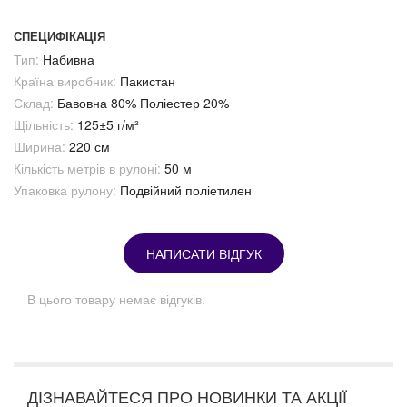
СПЕЦИФІКАЦІЯ
Тип:
Набивна
Країна виробник:
Пакистан
Склад:
Бавовна 80% Поліестер 20%
Щільність:
125±5 г/м²
Ширина:
220 см
Кількість метрів в рулоні:
50 м
Упаковка рулону:
Подвійний поліетилен
НАПИСАТИ ВІДГУК
В цього товару немає відгуків.
ДІЗНАВАЙТЕСЯ ПРО НОВИНКИ ТА АКЦІЇ