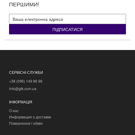
ПЕРШИМИ!
ПІДПИСАТИСЯ
СЕРВІСНІ СЛУЖБИ
+38 (096) 149 86 96
info@gtk.com.ua
ІНФОРМАЦІЯ
О нас
Информация о доставке
Повернення і обмін