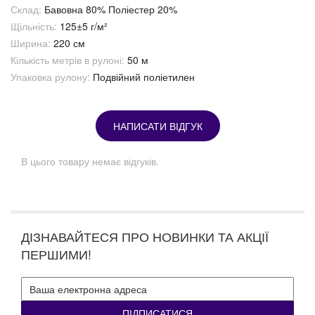
Склад:
Бавовна 80% Поліестер 20%
Щільність:
125±5 г/м²
Ширина:
220 см
Кількість метрів в рулоні:
50 м
Упаковка рулону:
Подвійний поліетилен
НАПИСАТИ ВІДГУК
В цього товару немає відгуків.
ДІЗНАВАЙТЕСЯ ПРО НОВИНКИ ТА АКЦІЇ
ПЕРШИМИ!
ПІДПИСАТИСЯ