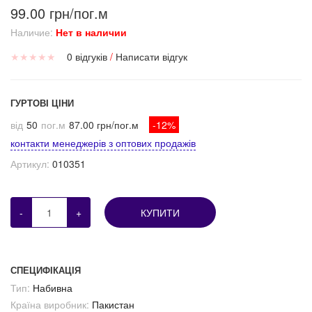
99.00 грн/пог.м
Наличие:
Нет в наличии
★
★
★
★
★
0 відгуків
/
Написати відгук
ГУРТОВІ ЦІНИ
від
50
пог.м
87.00 грн/пог.м
-12%
контакти менеджерів з оптових продажів
Артикул:
010351
-
+
КУПИТИ
СПЕЦИФІКАЦІЯ
Тип:
Набивна
Країна виробник:
Пакистан