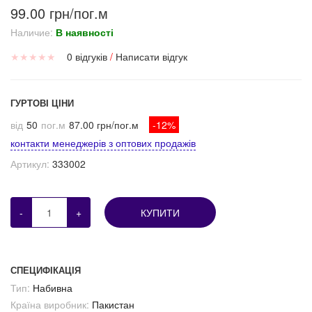
99.00 грн/пог.м
Наличие:
В наявності
★
★
★
★
★
0 відгуків
/
Написати відгук
ГУРТОВІ ЦІНИ
від
50
пог.м
87.00 грн/пог.м
-12%
контакти менеджерів з оптових продажів
Артикул:
333002
-
+
КУПИТИ
СПЕЦИФІКАЦІЯ
Тип:
Набивна
Країна виробник:
Пакистан