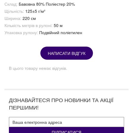
Склад:
Бавовна 80% Поліестер 20%
Щільність:
125±5 г/м²
Ширина:
220 см
Кількість метрів в рулоні:
50 м
Упаковка рулону:
Подвійний поліетилен
НАПИСАТИ ВІДГУК
В цього товару немає відгуків.
ДІЗНАВАЙТЕСЯ ПРО НОВИНКИ ТА АКЦІЇ
ПЕРШИМИ!
ПІДПИСАТИСЯ