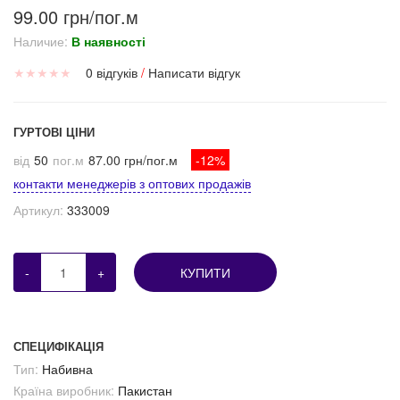
99.00 грн/пог.м
Наличие:
В наявності
★
★
★
★
★
0 відгуків
/
Написати відгук
ГУРТОВІ ЦІНИ
від
50
пог.м
87.00 грн/пог.м
-12%
контакти менеджерів з оптових продажів
Артикул:
333009
-
+
КУПИТИ
СПЕЦИФІКАЦІЯ
Тип:
Набивна
Країна виробник:
Пакистан