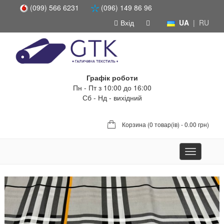
(099) 566 6231
(096) 149 86 96
Вхід
UA
|
RU
Графік роботи
Пн - Пт з 10:00 до 16:00
Сб - Нд - вихідний
Корзина (
0 товар(ів) - 0.00 грн
)
Toggle
navigation