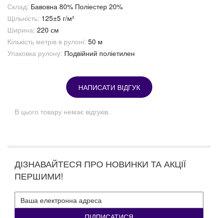
Склад:
Бавовна 80% Поліестер 20%
Щільність:
125±5 г/м²
Ширина:
220 см
Кількість метрів в рулоні:
50 м
Упаковка рулону:
Подвійний поліетилен
НАПИСАТИ ВІДГУК
В цього товару немає відгуків.
ДІЗНАВАЙТЕСЯ ПРО НОВИНКИ ТА АКЦІЇ
ПЕРШИМИ!
ПІДПИСАТИСЯ