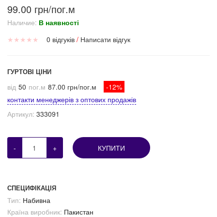
99.00 грн/пог.м
Наличие:
В наявності
★
★
★
★
★
0 відгуків
/
Написати відгук
ГУРТОВІ ЦІНИ
від
50
пог.м
87.00 грн/пог.м
-12%
контакти менеджерів з оптових продажів
Артикул:
333091
-
+
КУПИТИ
СПЕЦИФІКАЦІЯ
Тип:
Набивна
Країна виробник:
Пакистан