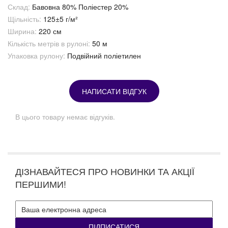
Склад:
Бавовна 80% Поліестер 20%
Щільність:
125±5 г/м²
Ширина:
220 см
Кількість метрів в рулоні:
50 м
Упаковка рулону:
Подвійний поліетилен
НАПИСАТИ ВІДГУК
В цього товару немає відгуків.
ДІЗНАВАЙТЕСЯ ПРО НОВИНКИ ТА АКЦІЇ
ПЕРШИМИ!
ПІДПИСАТИСЯ