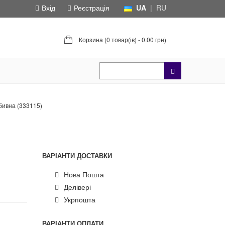
Вхід
Реєстрація
UA
|
RU
Корзина (
0 товар(ів) - 0.00 грн
)
бивна (333115)
ВАРІАНТИ ДОСТАВКИ
Нова Пошта
Делівері
Укрпошта
ВАРІАНТИ ОПЛАТИ