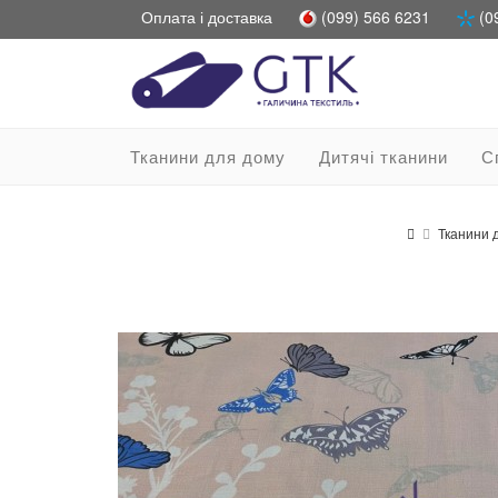
Оплата і доставка
(099) 566 6231
(0
Тканини для дому
Дитячі тканини
С
Тканини 