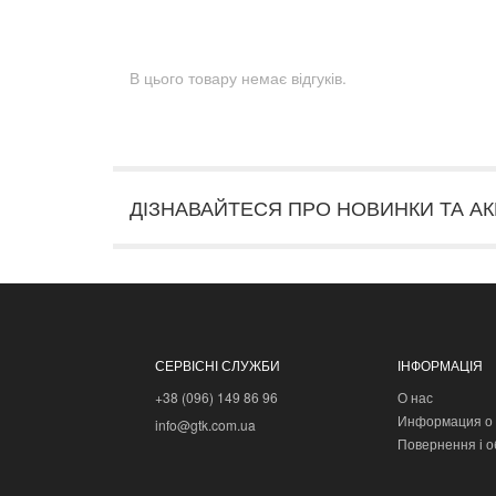
В цього товару немає відгуків.
ДІЗНАВАЙТЕСЯ ПРО НОВИНКИ ТА АК
СЕРВІСНІ СЛУЖБИ
ІНФОРМАЦІЯ
+38 (096) 149 86 96
О нас
Информация о 
info@gtk.com.ua
Повернення і о