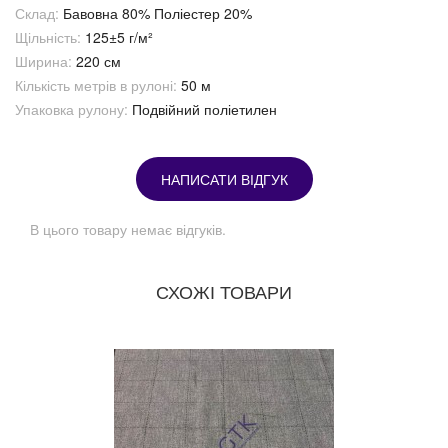
Склад:
Бавовна 80% Поліестер 20%
Щільність:
125±5 г/м²
Ширина:
220 см
Кількість метрів в рулоні:
50 м
Упаковка рулону:
Подвійний поліетилен
НАПИСАТИ ВІДГУК
В цього товару немає відгуків.
СХОЖІ ТОВАРИ