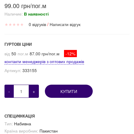
99.00 грн/пог.м
Наличие:
В наявності
★
★
★
★
★
0 відгуків
/
Написати відгук
ГУРТОВІ ЦІНИ
від
50
пог.м
87.00 грн/пог.м
-12%
контакти менеджерів з оптових продажів
Артикул:
333155
-
+
КУПИТИ
СПЕЦИФІКАЦІЯ
Тип:
Набивна
Країна виробник:
Пакистан