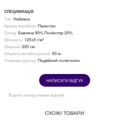
СПЕЦИФІКАЦІЯ
Тип:
Набивна
Країна виробник:
Пакистан
Склад:
Бавовна 80% Поліестер 20%
Щільність:
125±5 г/м²
Ширина:
220 см
Кількість метрів в рулоні:
50 м
Упаковка рулону:
Подвійний поліетилен
НАПИСАТИ ВІДГУК
В цього товару немає відгуків.
СХОЖІ ТОВАРИ