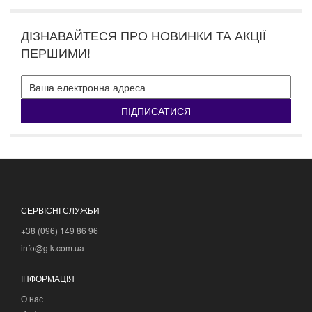
ДІЗНАВАЙТЕСЯ ПРО НОВИНКИ ТА АКЦІЇ
ПЕРШИМИ!
ПІДПИСАТИСЯ
СЕРВІСНІ СЛУЖБИ
+38 (096) 149 86 96
info@gtk.com.ua
ІНФОРМАЦІЯ
О нас