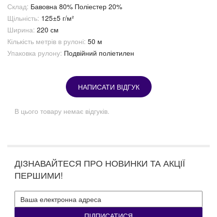
Склад:
Бавовна 80% Поліестер 20%
Щільність:
125±5 г/м²
Ширина:
220 см
Кількість метрів в рулоні:
50 м
Упаковка рулону:
Подвійний поліетилен
НАПИСАТИ ВІДГУК
В цього товару немає відгуків.
ДІЗНАВАЙТЕСЯ ПРО НОВИНКИ ТА АКЦІЇ
ПЕРШИМИ!
ПІДПИСАТИСЯ