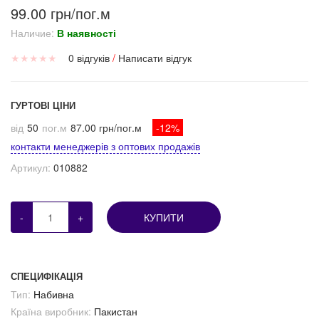
99.00 грн/пог.м
Наличие:
В наявності
★
★
★
★
★
0 відгуків
/
Написати відгук
ГУРТОВІ ЦІНИ
від
50
пог.м
87.00 грн/пог.м
-12%
контакти менеджерів з оптових продажів
Артикул:
010882
-
+
КУПИТИ
СПЕЦИФІКАЦІЯ
Тип:
Набивна
Країна виробник:
Пакистан