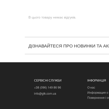
В цього товару немає відгуків.
ДІЗНАВАЙТЕСЯ ПРО НОВИНКИ ТА АК
СЕРВІСНІ СЛУЖБИ
ІНФОРМАЦІЯ
+38 (096) 149 86 96
О нас
Информация о 
info@gtk.com.ua
Повернення і о