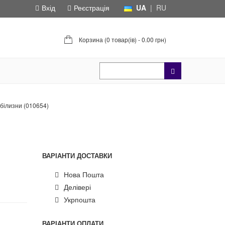
Вхід
Реєстрація
UA
|
RU
Корзина (
0 товар(ів) - 0.00 грн
)
 білизни (010654)
ВАРІАНТИ ДОСТАВКИ
Нова Пошта
Делівері
Укрпошта
ВАРІАНТИ ОПЛАТИ