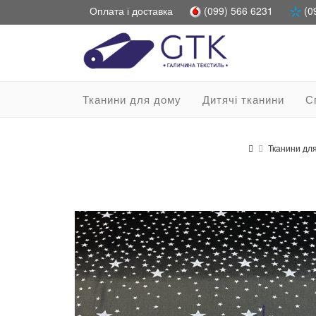
Оплата і доставка
(099) 566 6231
(0
Тканини для дому
Дитячі тканини
С
Тканини дл