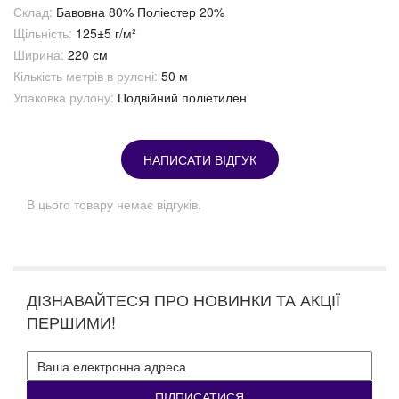
Склад:
Бавовна 80% Поліестер 20%
Щільність:
125±5 г/м²
Ширина:
220 см
Кількість метрів в рулоні:
50 м
Упаковка рулону:
Подвійний поліетилен
НАПИСАТИ ВІДГУК
В цього товару немає відгуків.
ДІЗНАВАЙТЕСЯ ПРО НОВИНКИ ТА АКЦІЇ
ПЕРШИМИ!
ПІДПИСАТИСЯ