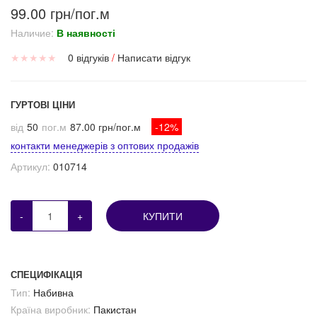
99.00 грн/пог.м
Наличие:
В наявності
★
★
★
★
★
0 відгуків
/
Написати відгук
ГУРТОВІ ЦІНИ
від
50
пог.м
87.00 грн/пог.м
-12%
контакти менеджерів з оптових продажів
Артикул:
010714
-
+
КУПИТИ
СПЕЦИФІКАЦІЯ
Тип:
Набивна
Країна виробник:
Пакистан