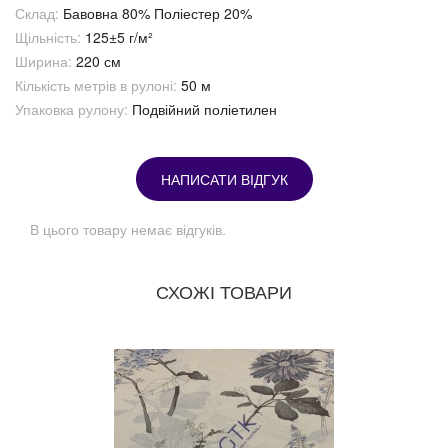
Склад:
Бавовна 80% Поліестер 20%
Щільність:
125±5 г/м²
Ширина:
220 см
Кількість метрів в рулоні:
50 м
Упаковка рулону:
Подвійний поліетилен
НАПИСАТИ ВІДГУК
В цього товару немає відгуків.
СХОЖІ ТОВАРИ