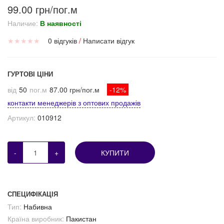
99.00 грн/пог.м
Наличие:
В наявності
★
★
★
★
★
0 відгуків
/
Написати відгук
ГУРТОВІ ЦІНИ
від
50
пог.м
87.00 грн/пог.м
-12%
контакти менеджерів з оптових продажів
Артикул:
010912
-
+
КУПИТИ
СПЕЦИФІКАЦІЯ
Тип:
Набивна
Країна виробник:
Пакистан