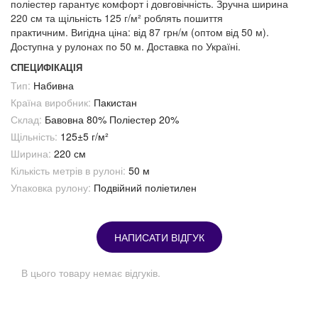
поліестер гарантує комфорт і довговічність. Зручна ширина
220 см та щільність 125 г/м² роблять пошиття
практичним. Вигідна ціна: від 87 грн/м (оптом від 50 м).
Доступна у рулонах по 50 м. Доставка по Україні.
СПЕЦИФІКАЦІЯ
Тип:
Набивна
Країна виробник:
Пакистан
Склад:
Бавовна 80% Поліестер 20%
Щільність:
125±5 г/м²
Ширина:
220 см
Кількість метрів в рулоні:
50 м
Упаковка рулону:
Подвійний поліетилен
НАПИСАТИ ВІДГУК
В цього товару немає відгуків.