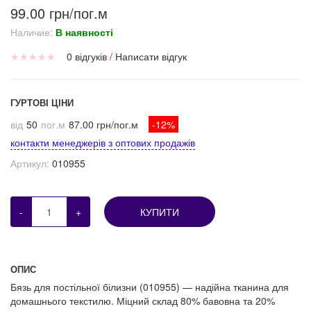
99.00 грн/пог.м
Наличие:
В наявності
★
★
★
★
★
0 відгуків
/
Написати відгук
ГУРТОВІ ЦІНИ
від
50
пог.м
87.00 грн/пог.м
-12%
контакти менеджерів з оптових продажів
Артикул:
010955
-
+
КУПИТИ
ОПИС
Бязь для постільної білизни (010955) — надійна тканина для
домашнього текстилю. Міцний склад 80% бавовна та 20%