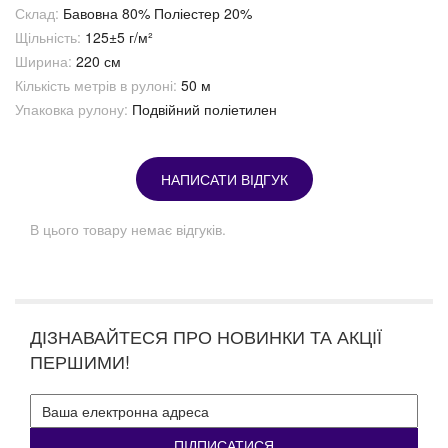
Склад:
Бавовна 80% Поліестер 20%
Щільність:
125±5 г/м²
Ширина:
220 см
Кількість метрів в рулоні:
50 м
Упаковка рулону:
Подвійний поліетилен
НАПИСАТИ ВІДГУК
В цього товару немає відгуків.
ДІЗНАВАЙТЕСЯ ПРО НОВИНКИ ТА АКЦІЇ
ПЕРШИМИ!
ПІДПИСАТИСЯ