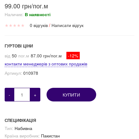
99.00 грн/пог.м
Наличие:
В наявності
★
★
★
★
★
0 відгуків
/
Написати відгук
ГУРТОВІ ЦІНИ
від
50
пог.м
87.00 грн/пог.м
-12%
контакти менеджерів з оптових продажів
Артикул:
010978
-
+
КУПИТИ
СПЕЦИФІКАЦІЯ
Тип:
Набивна
Країна виробник:
Пакистан