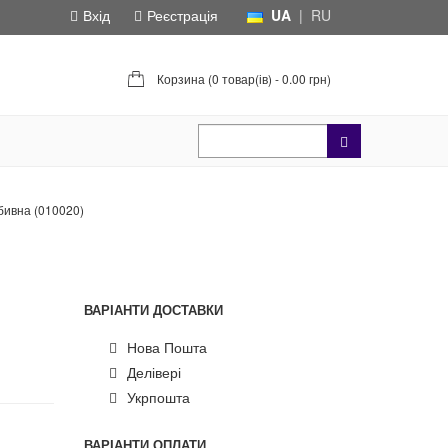
Вхід
Реєстрація
UA
|
RU
Корзина (
0 товар(ів) - 0.00 грн
)
бивна (010020)
ВАРІАНТИ ДОСТАВКИ
Нова Пошта
Делівері
Укрпошта
ВАРІАНТИ ОПЛАТИ