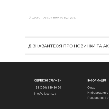
В цього товару немає відгуків.
ДІЗНАВАЙТЕСЯ ПРО НОВИНКИ ТА АК
СЕРВІСНІ СЛУЖБИ
ІНФОРМАЦІЯ
+38 (096) 149 86 96
О нас
Информация о 
info@gtk.com.ua
Повернення і о