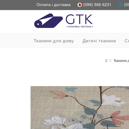
Оплата і доставка
(099) 566 6231
(0
Тканини для дому
Дитячі тканини
С
Тканини 