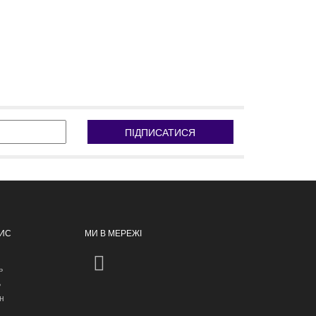
ПІДПИСАТИСЯ
ПИС
МИ В МЕРЕЖІ
ь
ь
н