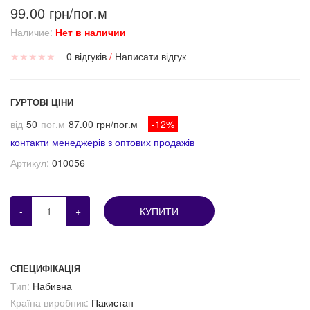
99.00 грн/пог.м
Наличие:
Нет в наличии
★
★
★
★
★
0 відгуків
/
Написати відгук
ГУРТОВІ ЦІНИ
від
50
пог.м
87.00 грн/пог.м
-12%
контакти менеджерів з оптових продажів
Артикул:
010056
-
+
КУПИТИ
СПЕЦИФІКАЦІЯ
Тип:
Набивна
Країна виробник:
Пакистан