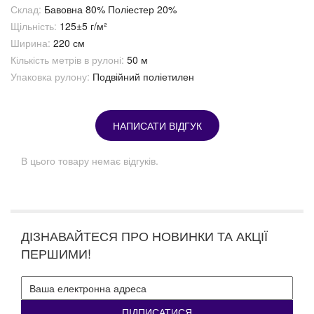
Склад:
Бавовна 80% Поліестер 20%
Щільність:
125±5 г/м²
Ширина:
220 см
Кількість метрів в рулоні:
50 м
Упаковка рулону:
Подвійний поліетилен
НАПИСАТИ ВІДГУК
В цього товару немає відгуків.
ДІЗНАВАЙТЕСЯ ПРО НОВИНКИ ТА АКЦІЇ
ПЕРШИМИ!
ПІДПИСАТИСЯ