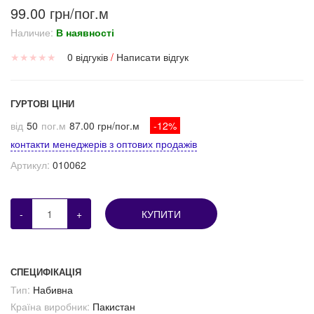
99.00 грн/пог.м
Наличие:
В наявності
★
★
★
★
★
0 відгуків
/
Написати відгук
ГУРТОВІ ЦІНИ
від
50
пог.м
87.00 грн/пог.м
-12%
контакти менеджерів з оптових продажів
Артикул:
010062
-
+
КУПИТИ
СПЕЦИФІКАЦІЯ
Тип:
Набивна
Країна виробник:
Пакистан