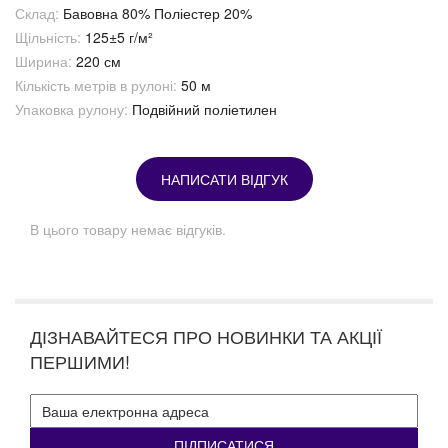
Склад:
Бавовна 80% Поліестер 20%
Щільність:
125±5 г/м²
Ширина:
220 см
Кількість метрів в рулоні:
50 м
Упаковка рулону:
Подвійний поліетилен
НАПИСАТИ ВІДГУК
В цього товару немає відгуків.
ДІЗНАВАЙТЕСЯ ПРО НОВИНКИ ТА АКЦІЇ
ПЕРШИМИ!
ПІДПИСАТИСЯ