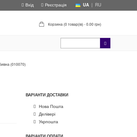
Вхід
Реєстрація
UA
|
RU
Корзина (
0 товар(ів) - 0.00 грн
)
бивна (010070)
ВАРІАНТИ ДОСТАВКИ
Нова Пошта
Делівері
Укрпошта
ВАРІАНТИ ОПЛАТИ