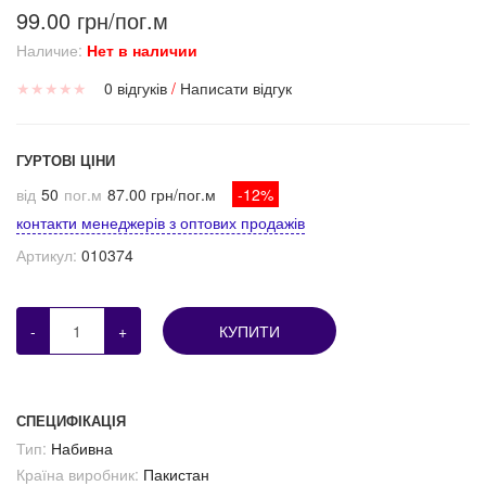
99.00 грн/пог.м
Наличие:
Нет в наличии
★
★
★
★
★
0 відгуків
/
Написати відгук
ГУРТОВІ ЦІНИ
від
50
пог.м
87.00 грн/пог.м
-12%
контакти менеджерів з оптових продажів
Артикул:
010374
-
+
КУПИТИ
СПЕЦИФІКАЦІЯ
Тип:
Набивна
Країна виробник:
Пакистан