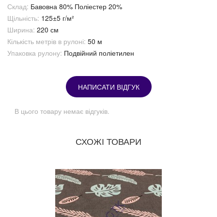
Склад:
Бавовна 80% Поліестер 20%
Щільність:
125±5 г/м²
Ширина:
220 см
Кількість метрів в рулоні:
50 м
Упаковка рулону:
Подвійний поліетилен
НАПИСАТИ ВІДГУК
В цього товару немає відгуків.
СХОЖІ ТОВАРИ